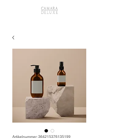
Artikelnummer: 364215376135199