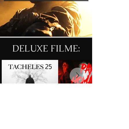
DELUXE FILME:
SKOGAN - TACHELES 25
FAVORITE X VIERZET - PAY HOMAGE